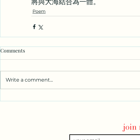
將與大海結合為一體。
Poem
Comments
Write a comment...
join