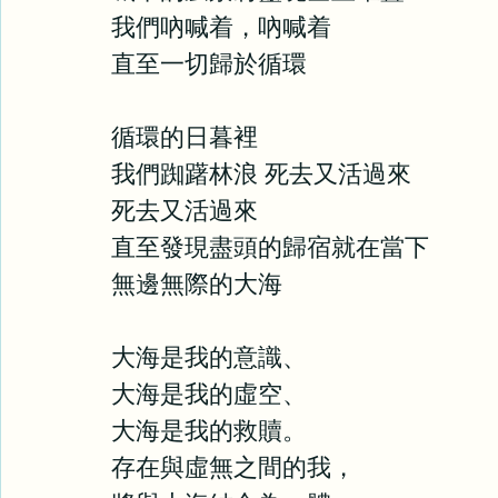
我們吶喊着，吶喊着
直至一切歸於循環
循環的日暮裡
我們踟躇林浪 死去又活過來
死去又活過來
直至發現盡頭的歸宿就在當下
無邊無際的大海
大海是我的意識、
大海是我的虛空、
大海是我的救贖。
存在與虛無之間的我，