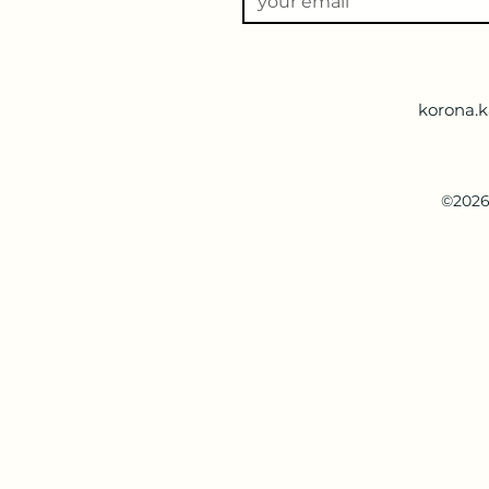
korona.
©2026